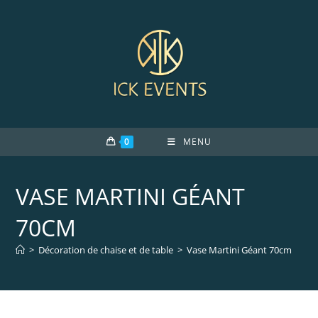
Skip
to
content
0
MENU
VASE MARTINI GÉANT
70CM
>
Décoration de chaise et de table
>
Vase Martini Géant 70cm