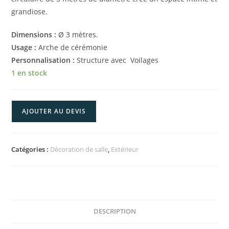
grandiose.
Dimensions :
Ø 3 mètres.
Usage :
Arche de cérémonie
Personnalisation :
Structure avec Voilages
1 en stock
quantité
AJOUTER AU DEVIS
de
Tonnelle
Ronde
Catégories :
Décoration de salle
,
Extérieur
(Diamètre
3m)
DESCRIPTION