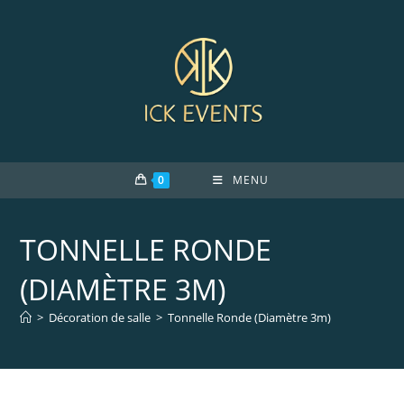
Skip
to
content
0
MENU
TONNELLE RONDE
(DIAMÈTRE 3M)
>
Décoration de salle
>
Tonnelle Ronde (Diamètre 3m)