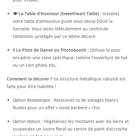
🍽️
La Table d’Honneur (Sweetheart Table) :
Installez
votre table d’amoureux (juste vous deux) SOUS la
tonnelle. Vous serez littéralement au centre de
l’attention, protégés par ce dôme décoré.
💃
Le Piste de Danse ou Photobooth :
Utilisez-la pour
encadrer une zone spécifique, comme l’ouverture de bal
ou un coin photo XXL.
Comment la décorer ?
Sa structure métallique robuste est
faite pour être habillée !
Option Romantique :
Recouvrez-la de voilages blancs
fluides pour un effet « tente berbère » chic.
Option Nature :
Végétalisez les montants avec du lierre et
suspendez un lustre floral au centre (le point d’accroche