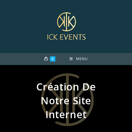
Skip
to
content
0
MENU
Création De
Notre Site
Internet