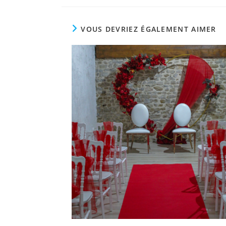
VOUS DEVRIEZ ÉGALEMENT AIMER
Adresse :
1917 Rue de St Dié , Anould, France