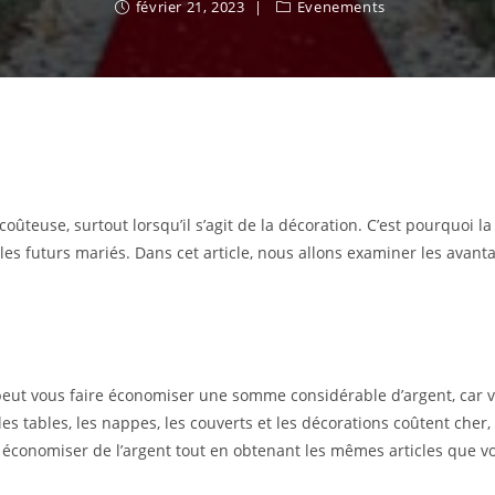
février 21, 2023
Evenements
coûteuse, surtout lorsqu’il s’agit de la décoration. C’est pourquoi 
es futurs mariés. Dans cet article, nous allons examiner les avant
eut vous faire économiser une somme considérable d’argent, car vo
 les tables, les nappes, les couverts et les décorations coûtent che
 économiser de l’argent tout en obtenant les mêmes articles que v