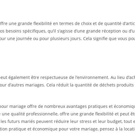
fre une grande flexibilité en termes de choix et de quantité d’arti
 vos besoins spécifiques, qu’il s’agisse d’une grande réception ou 
our une journée ou pour plusieurs jours. Cela signifie que vous pou
eut également être respectueuse de l’environnement. Au lieu d’ache
pour d’autres mariages. Cela réduit la quantité de déchets produits
l pour mariage offre de nombreux avantages pratiques et économiqu
sure une qualité professionnelle, offre une grande flexibilité et peu
n, les futurs mariés peuvent réduire leur stress et leur budget, tout
olution pratique et économique pour votre mariage, pensez à la loca