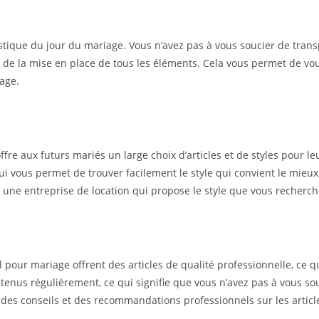
istique du jour du mariage. Vous n’avez pas à vous soucier de transp
 et de la mise en place de tous les éléments. Cela vous permet de vo
iage.
fre aux futurs mariés un large choix d’articles et de styles pour 
qui vous permet de trouver facilement le style qui convient le mie
 une entreprise de location qui propose le style que vous recherch
pour mariage offrent des articles de qualité professionnelle, ce qui
etenus régulièrement, ce qui signifie que vous n’avez pas à vous souc
r des conseils et des recommandations professionnels sur les artic