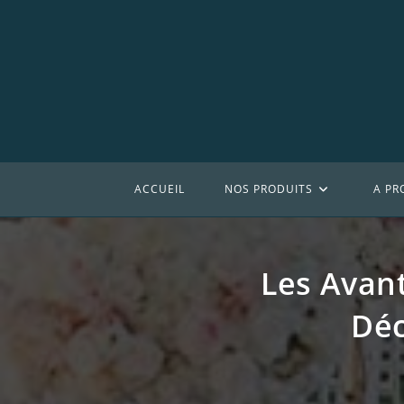
Skip
to
content
ACCUEIL
NOS PRODUITS
A PR
Les Avan
Déc