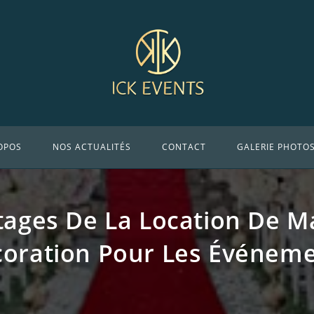
OPOS
NOS ACTUALITÉS
CONTACT
GALERIE PHOTO
tages De La Location De Ma
oration Pour Les Événem