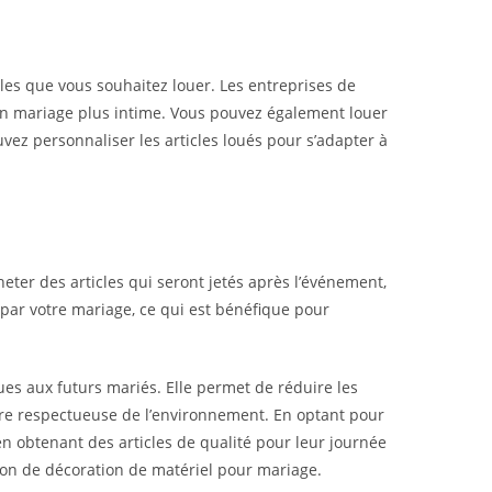
cles que vous souhaitez louer. Les entreprises de
d’un mariage plus intime. Vous pouvez également louer
vez personnaliser les articles loués pour s’adapter à
ter des articles qui seront jetés après l’événement,
 par votre mariage, ce qui est bénéfique pour
es aux futurs mariés. Elle permet de réduire les
t être respectueuse de l’environnement. En optant pour
 en obtenant des articles de qualité pour leur journée
tion de décoration de matériel pour mariage.