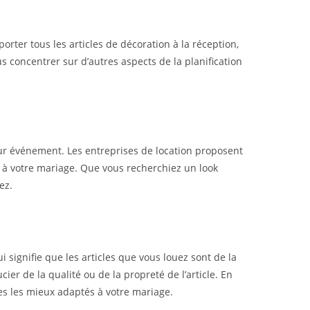
orter tous les articles de décoration à la réception,
us concentrer sur d’autres aspects de la planification
leur événement. Les entreprises de location proposent
ux à votre mariage. Que vous recherchiez un look
ez.
 signifie que les articles que vous louez sont de la
ier de la qualité ou de la propreté de l’article. En
les les mieux adaptés à votre mariage.